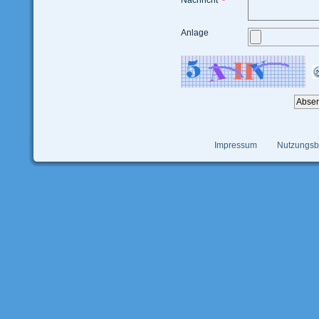
Nachricht
*
Anlage
Impressum
Nutzungs